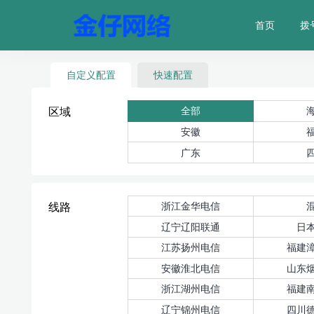
首页
拨
自定义配置
快速配置
全部
区域
安徽
广东
浙江金华电信
线路
辽宁辽阳联通
日
江苏扬州电信
福建
安徽淮北电信
山东
浙江湖州电信
福建
辽宁锦州电信
四川