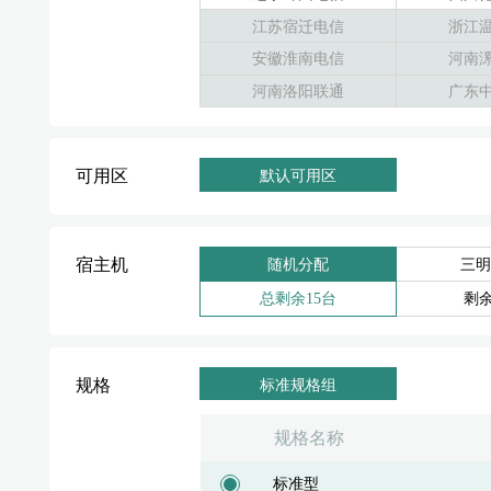
江苏宿迁电信
浙江
安徽淮南电信
河南
河南洛阳联通
广东
可用区
默认可用区
宿主机
随机分配
三明
总剩余15台
剩余
规格
标准规格组
规格名称
标准型