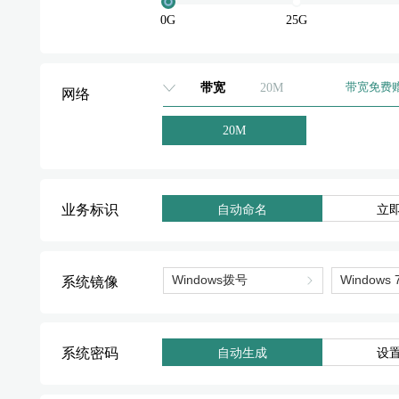
标准型
0G
25G
标准型
标准型
带宽
20M
带宽免费
网络
标准型
20M
标准型
业务标识
自动命名
立
系统镜像
系统密码
自动生成
设