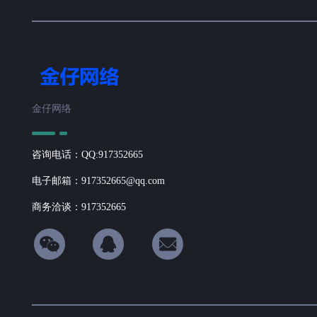
金仔网络
咨询电话：QQ:917352665
电子邮箱：917352665@qq.com
商务洽谈：917352665
hicon34