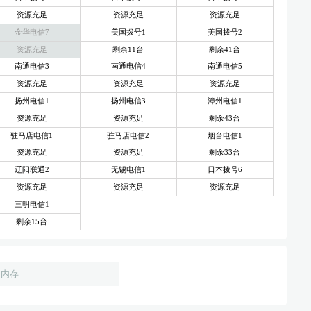
资源充足
资源充足
资源充足
金华电信7
美国拨号1
美国拨号2
资源充足
剩余11台
剩余41台
南通电信3
南通电信4
南通电信5
资源充足
资源充足
资源充足
扬州电信1
扬州电信3
漳州电信1
资源充足
资源充足
剩余43台
驻马店电信1
驻马店电信2
烟台电信1
资源充足
资源充足
剩余33台
辽阳联通2
无锡电信1
日本拨号6
资源充足
资源充足
资源充足
三明电信1
剩余15台
内存