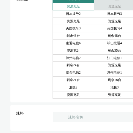
资源充足
资源充足
日本拨号2
日本拨号3
资源充足
资源充足
美国拨号3
美国拨号4
剩余46台
剩余48台
南通电信6
鞍山联通4
资源充足
剩余35台
漳州电信2
江门电信1
剩余24台
资源充足
烟台电信2
湖州电信1
剩余21台
剩余18台
混拨2
混拨3
资源充足
资源充足
规格
规格名称