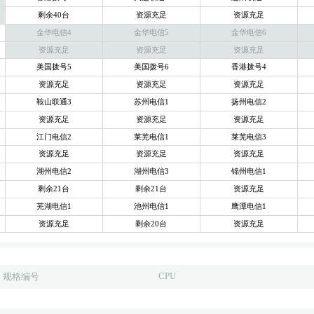
剩余40台
资源充足
资源充足
金华电信4
金华电信5
金华电信6
资源充足
资源充足
资源充足
美国拨号5
美国拨号6
香港拨号4
资源充足
资源充足
资源充足
鞍山联通3
苏州电信1
扬州电信2
资源充足
资源充足
资源充足
江门电信2
莱芜电信1
莱芜电信3
资源充足
资源充足
资源充足
湖州电信2
湖州电信3
锦州电信1
剩余21台
剩余21台
资源充足
芜湖电信1
池州电信1
鹰潭电信1
资源充足
剩余20台
资源充足
CPU
规格编号