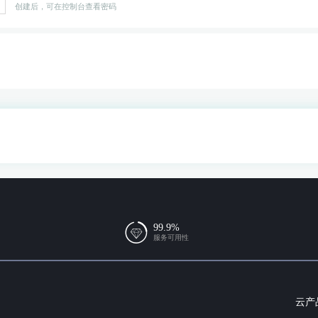
创建后，可在控制台查看密码
99.9%
服务可用性
云产