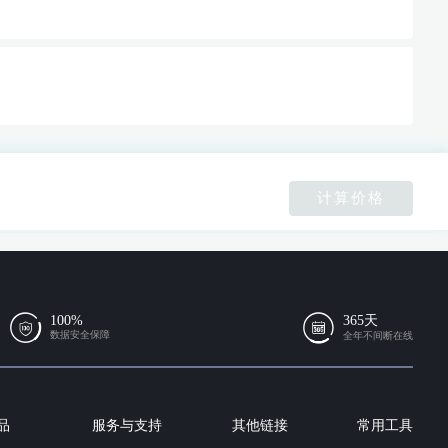
计算价格
100%
365天
数据安全保障
全年不间断在线
品
服务与支持
其他链接
常用工具