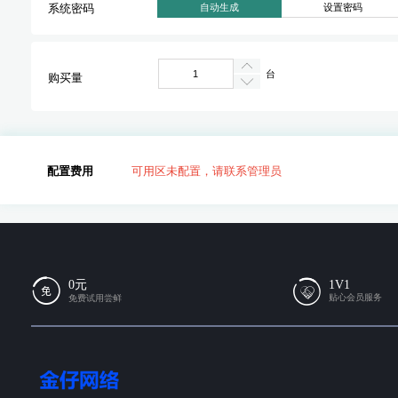
自动生成
设置密码
系统密码
台
购买量
配置费用
可用区未配置，请联系管理员
0元
1V1
贴心会员服务
免费试用尝鲜